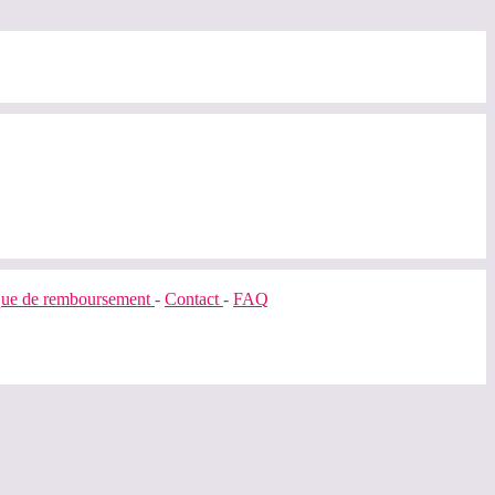
ique de remboursement
-
Contact
-
FAQ